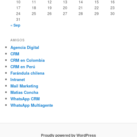
10
11
12
13
14
15
16
17
18
19
20
21
22
23
24
25
26
27
28
29
30
31
« Sep
AMIGOS
Agencia Digital
CRM
CRM en Colombia
CRM en Perú
Farándula chilena
Intranet
Mail Marketing
Matias Concha
WhatsApp CRM
WhatsApp Multiagente
Proudly powered by WordPress