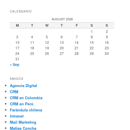
CALENDARIO
AUGUST 2026
M
T
W
T
F
S
S
1
2
3
4
5
6
7
8
9
10
11
12
13
14
15
16
17
18
19
20
21
22
23
24
25
26
27
28
29
30
31
« Sep
AMIGOS
Agencia Digital
CRM
CRM en Colombia
CRM en Perú
Farándula chilena
Intranet
Mail Marketing
Matias Concha