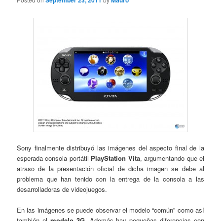
September 23, 2011
Mauro
Sony finalmente distribuyó las imágenes del aspecto final de la
esperada consola portátil
PlayStation Vita
, argumentando que el
atraso de la presentación oficial de dicha imagen se debe al
problema que han tenido con la entrega de la consola a las
desarrolladoras de videojuegos.
En las imágenes se puede observar el modelo “común” como así
también el
modelo 3G
. Además hay pequeñas diferencias con