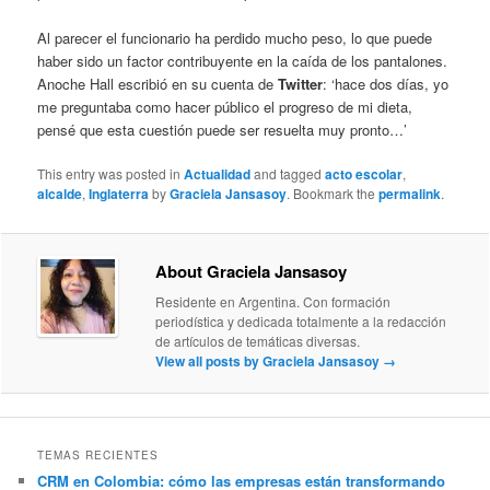
Al parecer el funcionario ha perdido mucho peso, lo que puede
haber sido un factor contribuyente en la caída de los pantalones.
Anoche Hall escribió en su cuenta de
Twitter
: ‘hace dos días, yo
me preguntaba como hacer público el progreso de mi dieta,
pensé que esta cuestión puede ser resuelta muy pronto…’
This entry was posted in
Actualidad
and tagged
acto escolar
,
alcalde
,
Inglaterra
by
Graciela Jansasoy
. Bookmark the
permalink
.
About Graciela Jansasoy
Residente en Argentina. Con formación
periodística y dedicada totalmente a la redacción
de artículos de temáticas diversas.
View all posts by Graciela Jansasoy
→
TEMAS RECIENTES
CRM en Colombia: cómo las empresas están transformando