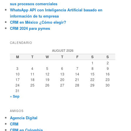
sus procesos comerciales
WhatsApp API con Inteligencia Artificial basado en
información de tu empresa
CRM en México ¿Cómo elegir?
CRM 2024 para pymes
CALENDARIO
AUGUST 2026
M
T
W
T
F
S
S
1
2
3
4
5
6
7
8
9
10
11
12
13
14
15
16
17
18
19
20
21
22
23
24
25
26
27
28
29
30
31
« Sep
AMIGOS
Agencia Digital
CRM
CRM en Colombia