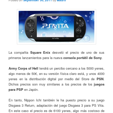
September 30, 2011
Mauro
La compañia
Square Enix
desveló el precio de uno de sus
primeros lanzamientos para la nueva
consola portátil de Sony
.
Army Corps of Hell
tendrá un percibo cercano a los 5000 yenes,
algo menos de 50€, en su versión física claro está, y unos 4000
yenes en la distribución digital por medio del Store de
PSN
.
Dichos precios son muy similares a los precios de los
juegos
para PSP
en Japón.
En tanto, Nippon Ichi también le ha puesto precio a su juego
Disgaea 3 Return, adaptación del juego Disgaea 3 para PS Vita.
En este caso el precio es de 6100 yenes, algo más costoso de