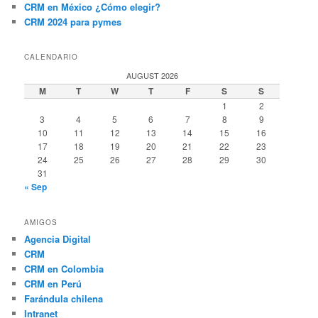
CRM en México ¿Cómo elegir?
CRM 2024 para pymes
CALENDARIO
AUGUST 2026
M
T
W
T
F
S
S
1
2
3
4
5
6
7
8
9
10
11
12
13
14
15
16
17
18
19
20
21
22
23
24
25
26
27
28
29
30
31
« Sep
AMIGOS
Agencia Digital
CRM
CRM en Colombia
CRM en Perú
Farándula chilena
Intranet