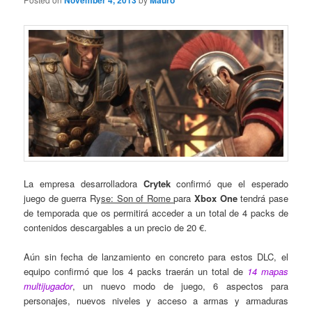
November 4, 2013
Mauro
La empresa desarrolladora
Crytek
confirmó que el esperado
juego de guerra Ry
se: Son of Rome
para
Xbox One
tendrá pase
de temporada que os permitirá acceder a un total de 4 packs de
contenidos descargables a un precio de 20 €.
Aún sin fecha de lanzamiento en concreto para estos DLC, el
equipo confirmó que los 4 packs traerán un total de
14 mapas
multijugador
, un nuevo modo de juego, 6 aspectos para
personajes, nuevos niveles y acceso a armas y armaduras