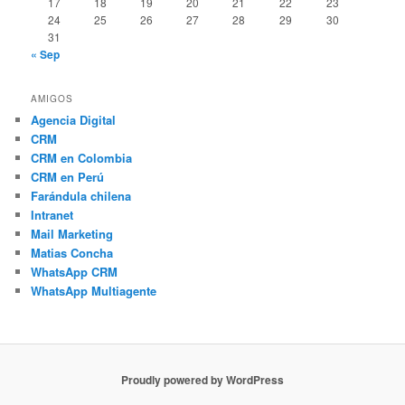
17
18
19
20
21
22
23
24
25
26
27
28
29
30
31
« Sep
AMIGOS
Agencia Digital
CRM
CRM en Colombia
CRM en Perú
Farándula chilena
Intranet
Mail Marketing
Matias Concha
WhatsApp CRM
WhatsApp Multiagente
Proudly powered by WordPress