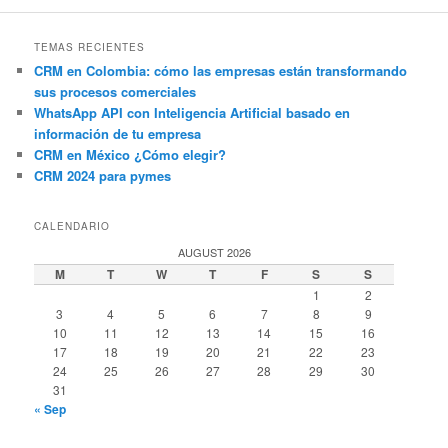
TEMAS RECIENTES
CRM en Colombia: cómo las empresas están transformando
sus procesos comerciales
WhatsApp API con Inteligencia Artificial basado en
información de tu empresa
CRM en México ¿Cómo elegir?
CRM 2024 para pymes
CALENDARIO
AUGUST 2026
M
T
W
T
F
S
S
1
2
3
4
5
6
7
8
9
10
11
12
13
14
15
16
17
18
19
20
21
22
23
24
25
26
27
28
29
30
31
« Sep