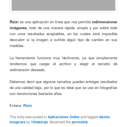
Rsizr
es una aplicación en línea que nos permite
redimensionar
imágenes
, todo de una manera rápida, simple y por sobre todo
con unos resultados aceptables, en los cuales será imposible
descubrir si la imagen a sufrido algún tipo de cambio en sus
medidas.
La herramienta funciona muy fácilmente, ya que simplemente
tendremos que cargar el archivo y elegir el tamaño de
redimensión deseado.
Debemos decir que algunos tamaños pueden entregar resultados
de una calidad baja, por lo que es ideal que se use en fotografías
con resoluciones bastante altas.
Enlace:
Rsizr
This entry was posted in
Aplicaciones Online
and tagged
diseño
,
imagenes
by
100delrojo
. Bookmark the
permalink
.