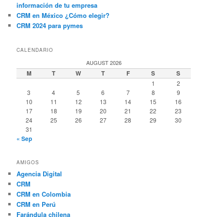
información de tu empresa
CRM en México ¿Cómo elegir?
CRM 2024 para pymes
CALENDARIO
AUGUST 2026
M
T
W
T
F
S
S
1
2
3
4
5
6
7
8
9
10
11
12
13
14
15
16
17
18
19
20
21
22
23
24
25
26
27
28
29
30
31
« Sep
AMIGOS
Agencia Digital
CRM
CRM en Colombia
CRM en Perú
Farándula chilena