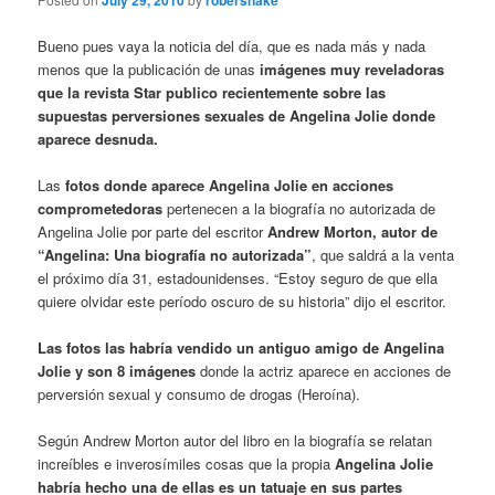
July 29, 2010
robersnake
Bueno pues vaya la noticia del día, que es nada más y nada
menos que la publicación de unas
imágenes muy reveladoras
que la revista Star publico recientemente sobre las
supuestas perversiones sexuales de Angelina Jolie donde
aparece desnuda.
Las
fotos donde aparece Angelina Jolie en acciones
comprometedoras
pertenecen a la biografía no autorizada de
Angelina Jolie por parte del escritor
Andrew Morton, autor de
“Angelina: Una biografía no autorizada”
, que saldrá a la venta
el próximo día 31, estadounidenses. “Estoy seguro de que ella
quiere olvidar este período oscuro de su historia” dijo el escritor.
Las fotos las habría vendido un antiguo amigo de Angelina
Jolie y son 8 imágenes
donde la actriz aparece en acciones de
perversión sexual y consumo de drogas (Heroína).
Según Andrew Morton autor del libro en la biografía se relatan
increíbles e inverosímiles cosas que la propia
Angelina Jolie
habría hecho una de ellas es un tatuaje en sus partes