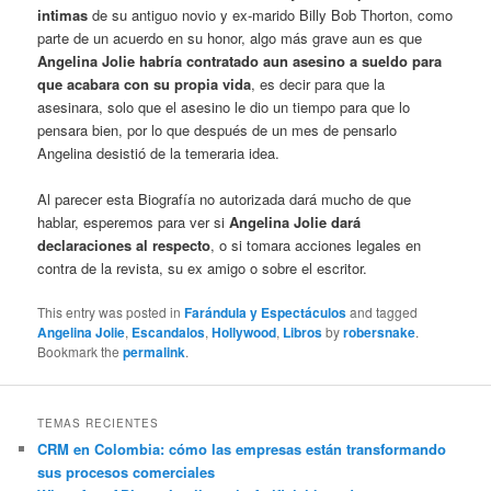
intimas
de su antiguo novio y ex-marido Billy Bob Thorton, como
parte de un acuerdo en su honor, algo más grave aun es que
Angelina Jolie habría contratado aun asesino a sueldo para
que acabara con su propia vida
, es decir para que la
asesinara, solo que el asesino le dio un tiempo para que lo
pensara bien, por lo que después de un mes de pensarlo
Angelina desistió de la temeraria idea.
Al parecer esta Biografía no autorizada dará mucho de que
hablar, esperemos para ver si
Angelina Jolie dará
declaraciones al respecto
, o si tomara acciones legales en
contra de la revista, su ex amigo o sobre el escritor.
This entry was posted in
Farándula y Espectáculos
and tagged
Angelina Jolie
,
Escandalos
,
Hollywood
,
Libros
by
robersnake
.
Bookmark the
permalink
.
TEMAS RECIENTES
CRM en Colombia: cómo las empresas están transformando
sus procesos comerciales