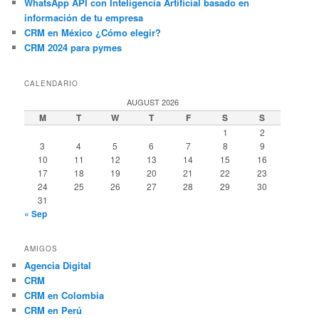
WhatsApp API con Inteligencia Artificial basado en
información de tu empresa
CRM en México ¿Cómo elegir?
CRM 2024 para pymes
CALENDARIO
AUGUST 2026
M
T
W
T
F
S
S
1
2
3
4
5
6
7
8
9
10
11
12
13
14
15
16
17
18
19
20
21
22
23
24
25
26
27
28
29
30
31
« Sep
AMIGOS
Agencia Digital
CRM
CRM en Colombia
CRM en Perú