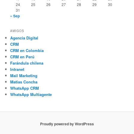
24
25
26
27
28
29
30
31
« Sep
AMIGOS
Agencia Digital
CRM
CRM en Colombia
CRM en Perú
Farándula chilena
Intranet
Mail Marketing
Matias Concha
WhatsApp CRM
WhatsApp Multiagente
Proudly powered by WordPress