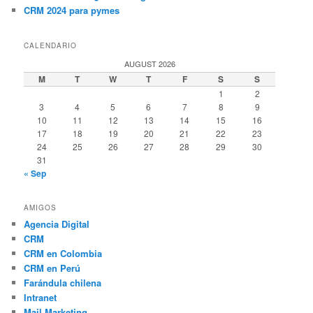
CRM 2024 para pymes
CALENDARIO
AUGUST 2026
M
T
W
T
F
S
S
1
2
3
4
5
6
7
8
9
10
11
12
13
14
15
16
17
18
19
20
21
22
23
24
25
26
27
28
29
30
31
« Sep
AMIGOS
Agencia Digital
CRM
CRM en Colombia
CRM en Perú
Farándula chilena
Intranet
Mail Marketing