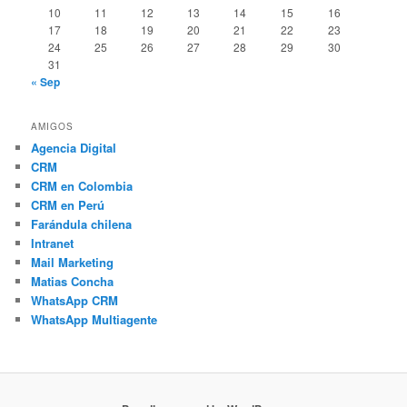
10
11
12
13
14
15
16
17
18
19
20
21
22
23
24
25
26
27
28
29
30
31
« Sep
AMIGOS
Agencia Digital
CRM
CRM en Colombia
CRM en Perú
Farándula chilena
Intranet
Mail Marketing
Matias Concha
WhatsApp CRM
WhatsApp Multiagente