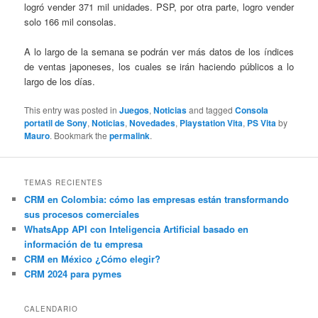
logró vender 371 mil unidades. PSP, por otra parte, logro vender
solo 166 mil consolas.
A lo largo de la semana se podrán ver más datos de los índices
de ventas japoneses, los cuales se irán haciendo públicos a lo
largo de los días.
This entry was posted in
Juegos
,
Noticias
and tagged
Consola
portatil de Sony
,
Noticias
,
Novedades
,
Playstation Vita
,
PS Vita
by
Mauro
. Bookmark the
permalink
.
TEMAS RECIENTES
CRM en Colombia: cómo las empresas están transformando
sus procesos comerciales
WhatsApp API con Inteligencia Artificial basado en
información de tu empresa
CRM en México ¿Cómo elegir?
CRM 2024 para pymes
CALENDARIO