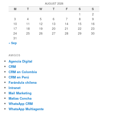
AUGUST 2026
M
T
W
T
F
S
S
1
2
3
4
5
6
7
8
9
10
11
12
13
14
15
16
17
18
19
20
21
22
23
24
25
26
27
28
29
30
31
« Sep
AMIGOS
Agencia Digital
CRM
CRM en Colombia
CRM en Perú
Farándula chilena
Intranet
Mail Marketing
Matias Concha
WhatsApp CRM
WhatsApp Multiagente