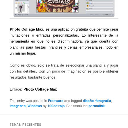
Photo Collage Max
, es una aplicación gratuita que permite crear
invitaciones o entradas personalizadas. Lo interesante de la
herramienta es que no es discriminadora, ya que cuenta con
plantillas para fiestas infantiles y cenas empresariales, todo en
un mismo lugar.
Como es obvio, sólo se trata de seleccionar una plantilla y jugar
con los detalles. Con un poco de imaginación es posible obtener
resultados bastante buenos.
Enlace:
Photo Collage Max
This entry was posted in
Freeware
and tagged
diseño
,
fotografia
,
imagenes
,
Windows
by
100delrojo
. Bookmark the
permalink
.
TEMAS RECIENTES