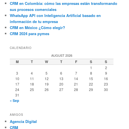
CRM en Colombia: cómo las empresas están transformando
sus procesos comerciales
WhatsApp API con Inteligencia Artificial basado en
información de tu empresa
CRM en México ¿Cómo elegir?
CRM 2024 para pymes
CALENDARIO
AUGUST 2026
M
T
W
T
F
S
S
1
2
3
4
5
6
7
8
9
10
11
12
13
14
15
16
17
18
19
20
21
22
23
24
25
26
27
28
29
30
31
« Sep
AMIGOS
Agencia Digital
CRM