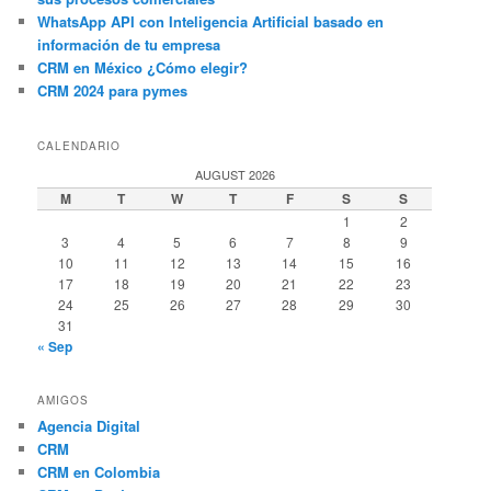
WhatsApp API con Inteligencia Artificial basado en
información de tu empresa
CRM en México ¿Cómo elegir?
CRM 2024 para pymes
CALENDARIO
AUGUST 2026
M
T
W
T
F
S
S
1
2
3
4
5
6
7
8
9
10
11
12
13
14
15
16
17
18
19
20
21
22
23
24
25
26
27
28
29
30
31
« Sep
AMIGOS
Agencia Digital
CRM
CRM en Colombia