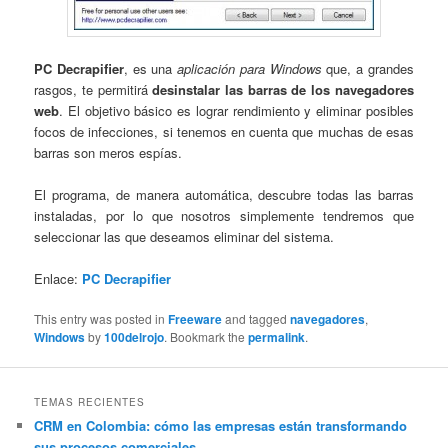
PC Decrapifier
, es una
aplicación para Windows
que, a grandes
rasgos, te permitirá
desinstalar las barras de los navegadores
web
. El objetivo básico es lograr rendimiento y eliminar posibles
focos de infecciones, si tenemos en cuenta que muchas de esas
barras son meros espías.
El programa, de manera automática, descubre todas las barras
instaladas, por lo que nosotros simplemente tendremos que
seleccionar las que deseamos eliminar del sistema.
Enlace:
PC Decrapifier
This entry was posted in
Freeware
and tagged
navegadores
,
Windows
by
100delrojo
. Bookmark the
permalink
.
TEMAS RECIENTES
CRM en Colombia: cómo las empresas están transformando
sus procesos comerciales