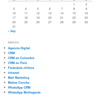
1
2
3
4
5
6
7
8
9
10
11
12
13
14
15
16
17
18
19
20
21
22
23
24
25
26
27
28
29
30
31
« Sep
AMIGOS
Agencia Digital
CRM
CRM en Colombia
CRM en Perú
Farándula chilena
Intranet
Mail Marketing
Matias Concha
WhatsApp CRM
WhatsApp Multiagente