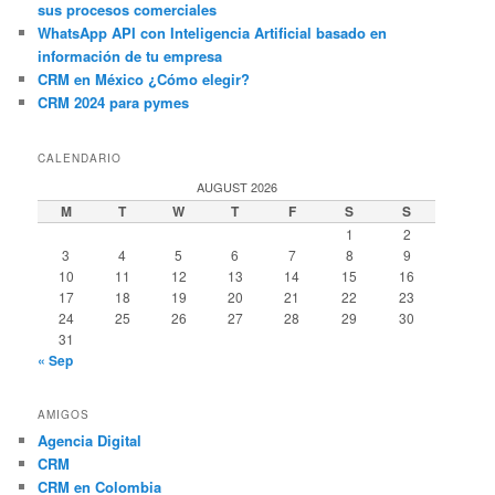
sus procesos comerciales
WhatsApp API con Inteligencia Artificial basado en
información de tu empresa
CRM en México ¿Cómo elegir?
CRM 2024 para pymes
CALENDARIO
AUGUST 2026
M
T
W
T
F
S
S
1
2
3
4
5
6
7
8
9
10
11
12
13
14
15
16
17
18
19
20
21
22
23
24
25
26
27
28
29
30
31
« Sep
AMIGOS
Agencia Digital
CRM
CRM en Colombia