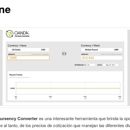
ine
reency Converter
es una interesante herramienta que brinda la op
 al tanto, de los precios de cotización que manejan las diferentes di