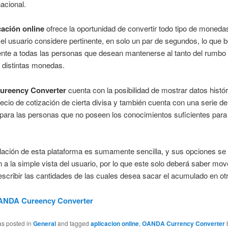
nacional.
cación online
ofrece la oportunidad de convertir todo tipo de monedas
 el usuario considere pertinente, en solo un par de segundos, lo que b
te a todas las personas que desean mantenerse al tanto del rumbo
 distintas monedas.
reency Converter
cuenta con la posibilidad de mostrar datos histór
recio de cotización de cierta divisa y también cuenta con una serie de 
para las personas que no poseen los conocimientos suficientes para
ación de esta plataforma es sumamente sencilla, y sus opciones se
 a la simple vista del usuario, por lo que este solo deberá saber mov
scribir las cantidades de las cuales desea sacar el acumulado en otr
ANDA Cureency Converter
as posted in
General
and tagged
aplicacion online
,
OANDA Currency Converter