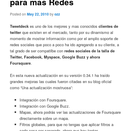
para mas Redes
Posted on
May 22, 2010
by
ozz
Tweetdeck
es uno de los mejores y mas conocidos
clientes de
twitter
que existen en el mercado, tanto por su dinamismo al
momento de mostrar información como por el amplio soporte de
redes sociales que poco a poco ha ido agregando a su cliente, a
tal grado de ser compatilbe con
redes sociales de la talla de
Twitter, Facebook, Myspace, Google Buzz y ahora
Foursquare
.
En esta nueva actualización en su versión 0.34.1 ha traído
grandes mejoras las cuales fueron citadas en su blog oficial
como “Una actualización mostruosa”:
Integración con Foursquare.
Integración con Google Buzz.
Mapas, ahora podrás ver las actualizaciones de Foursquare
directamente sobre un mapa.
Filtros globales, para que no tengas que aplicar filtros a
cada cosa por separado, ahora que hay tantas.