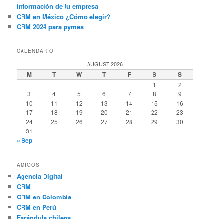
información de tu empresa
CRM en México ¿Cómo elegir?
CRM 2024 para pymes
CALENDARIO
AUGUST 2026
M
T
W
T
F
S
S
1
2
3
4
5
6
7
8
9
10
11
12
13
14
15
16
17
18
19
20
21
22
23
24
25
26
27
28
29
30
31
« Sep
AMIGOS
Agencia Digital
CRM
CRM en Colombia
CRM en Perú
Farándula chilena