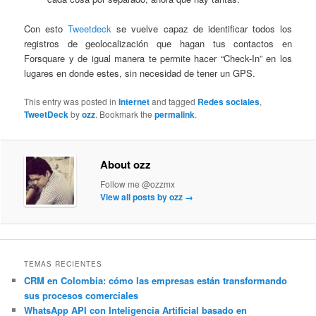
Con esto
Tweetdeck
se vuelve capaz de identificar todos los
registros de geolocalización que hagan tus contactos en
Forsquare y de igual manera te permite hacer “Check-In” en los
lugares en donde estes, sin necesidad de tener un GPS.
This entry was posted in
Internet
and tagged
Redes sociales
,
TweetDeck
by
ozz
. Bookmark the
permalink
.
About ozz
Follow me @ozzmx
View all posts by ozz
→
TEMAS RECIENTES
CRM en Colombia: cómo las empresas están transformando
sus procesos comerciales
WhatsApp API con Inteligencia Artificial basado en