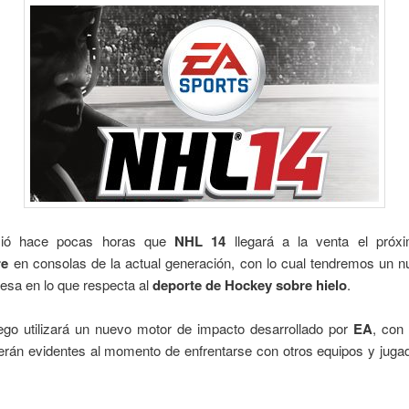
ió hace pocas horas que
NHL 14
llegará a la venta el pró
re
en consolas de la actual generación, con lo cual tendremos un n
esa en lo que respecta al
deporte de Hockey sobre hielo
.
uego utilizará un nuevo motor de impacto desarrollado por
EA
, con 
erán evidentes al momento de enfrentarse con otros equipos y jugad