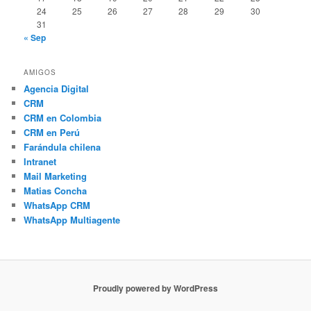
24
25
26
27
28
29
30
31
« Sep
AMIGOS
Agencia Digital
CRM
CRM en Colombia
CRM en Perú
Farándula chilena
Intranet
Mail Marketing
Matias Concha
WhatsApp CRM
WhatsApp Multiagente
Proudly powered by WordPress