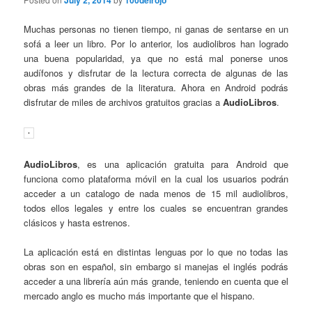
July 2, 2014
100delrojo
Muchas personas no tienen tiempo, ni ganas de sentarse en un
sofá a leer un libro. Por lo anterior, los audiolibros han logrado
una buena popularidad, ya que no está mal ponerse unos
audífonos y disfrutar de la lectura correcta de algunas de las
obras más grandes de la literatura. Ahora en Android podrás
disfrutar de miles de archivos gratuitos gracias a
AudioLibros
.
AudioLibros
, es una aplicación gratuita para Android que
funciona como plataforma móvil en la cual los usuarios podrán
acceder a un catalogo de nada menos de 15 mil audiolibros,
todos ellos legales y entre los cuales se encuentran grandes
clásicos y hasta estrenos.
La aplicación está en distintas lenguas por lo que no todas las
obras son en español, sin embargo si manejas el inglés podrás
acceder a una librería aún más grande, teniendo en cuenta que el
mercado anglo es mucho más importante que el hispano.