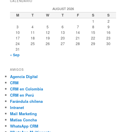
CALENDARIO
AUGUST 2026
M
T
W
T
F
S
S
1
2
3
4
5
6
7
8
9
10
11
12
13
14
15
16
17
18
19
20
21
22
23
24
25
26
27
28
29
30
31
« Sep
AMIGOS
Agencia Digital
CRM
CRM en Colombia
CRM en Perú
Farándula chilena
Intranet
Mail Marketing
Matias Concha
WhatsApp CRM