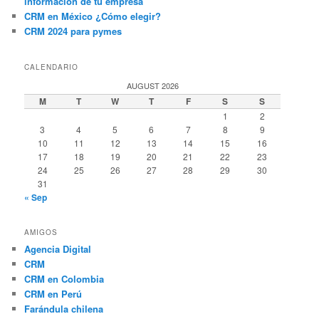
información de tu empresa
CRM en México ¿Cómo elegir?
CRM 2024 para pymes
CALENDARIO
AUGUST 2026
M
T
W
T
F
S
S
1
2
3
4
5
6
7
8
9
10
11
12
13
14
15
16
17
18
19
20
21
22
23
24
25
26
27
28
29
30
31
« Sep
AMIGOS
Agencia Digital
CRM
CRM en Colombia
CRM en Perú
Farándula chilena