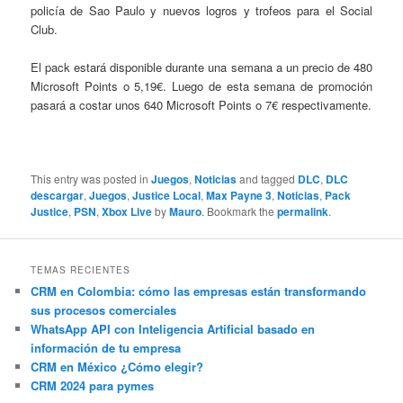
policía de Sao Paulo y nuevos logros y trofeos para el Social
Club.
El pack estará disponible durante una semana a un precio de 480
Microsoft Points o 5,19€. Luego de esta semana de promoción
pasará a costar unos 640 Microsoft Points o 7€ respectivamente.
This entry was posted in
Juegos
,
Noticias
and tagged
DLC
,
DLC
descargar
,
Juegos
,
Justice Local
,
Max Payne 3
,
Noticias
,
Pack
Justice
,
PSN
,
Xbox Live
by
Mauro
. Bookmark the
permalink
.
TEMAS RECIENTES
CRM en Colombia: cómo las empresas están transformando
sus procesos comerciales
WhatsApp API con Inteligencia Artificial basado en
información de tu empresa
CRM en México ¿Cómo elegir?
CRM 2024 para pymes