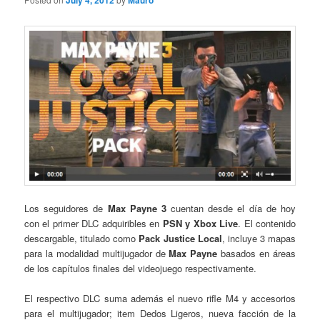
July 4, 2012
Mauro
Los seguidores de
Max Payne 3
cuentan desde el día de hoy
con el primer DLC adquiribles en
PSN y Xbox Live
. El contenido
descargable, titulado como
Pack Justice Local
, incluye 3 mapas
para la modalidad multijugador de
Max Payne
basados en áreas
de los capítulos finales del videojuego respectivamente.
El respectivo DLC suma además el nuevo rifle M4 y accesorios
para el multijugador; item Dedos Ligeros, nueva facción de la