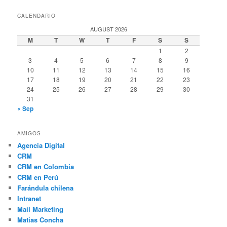
CALENDARIO
AUGUST 2026
M
T
W
T
F
S
S
1
2
3
4
5
6
7
8
9
10
11
12
13
14
15
16
17
18
19
20
21
22
23
24
25
26
27
28
29
30
31
« Sep
AMIGOS
Agencia Digital
CRM
CRM en Colombia
CRM en Perú
Farándula chilena
Intranet
Mail Marketing
Matias Concha