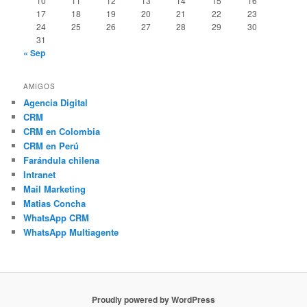
10
11
12
13
14
15
16
17
18
19
20
21
22
23
24
25
26
27
28
29
30
31
« Sep
AMIGOS
Agencia Digital
CRM
CRM en Colombia
CRM en Perú
Farándula chilena
Intranet
Mail Marketing
Matias Concha
WhatsApp CRM
WhatsApp Multiagente
Proudly powered by WordPress