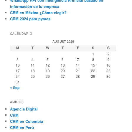
WhatsApp API con Inteligencia Artificial basado en
información de tu empresa
CRM en México ¿Cómo elegir?
CRM 2024 para pymes
CALENDARIO
AUGUST 2026
M
T
W
T
F
S
S
1
2
3
4
5
6
7
8
9
10
11
12
13
14
15
16
17
18
19
20
21
22
23
24
25
26
27
28
29
30
31
« Sep
AMIGOS
Agencia Digital
CRM
CRM en Colombia
CRM en Perú