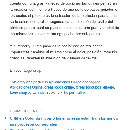
cuenta con una gran variedad de opciones las cuales permitirán
la creación del mismo a través de una serie de pasos guiados en
los cuales el primero es la selección de la profesión para la cual
se lo quiere desarrollar, segundo es la selección del estilo del
símbolo para el cual se pueden seleccionar una gran variedad de
los mismo los cuales están agrupados por categorías.
Y el tercer y último paso es la posibilidad de realizarles
importantes cambios al mismo como el color, posición, rotación,
como así también la inserción de 2 líneas de textos.
Enlace:
Logo snap
This entry was posted in
Aplicaciones Online
and tagged
Aplicaciones Online
,
crear logos online
,
Crear logotipos
,
diseño
,
Logo snap
by
Lennuc
. Bookmark the
permalink
.
TEMAS RECIENTES
CRM en Colombia: cómo las empresas están transformando
sus procesos comerciales