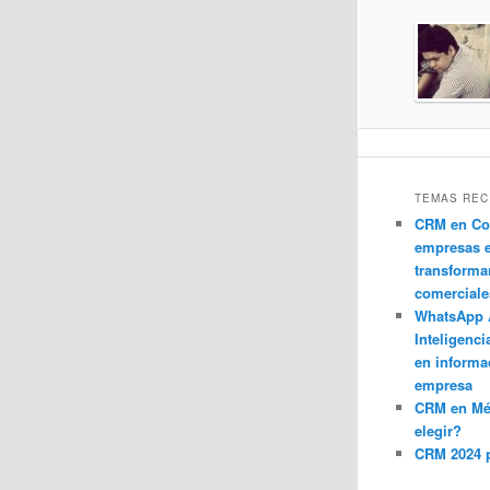
TEMAS REC
CRM en Co
empresas 
transforma
comerciale
WhatsApp 
Inteligenci
en informa
empresa
CRM en M
elegir?
CRM 2024 