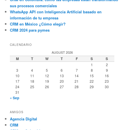
sus procesos comerciales
WhatsApp API con Inteligencia Artificial basado en
información de tu empresa
CRM en México ¿Cómo elegir?
CRM 2024 para pymes
CALENDARIO
AUGUST 2026
M
T
W
T
F
S
S
1
2
3
4
5
6
7
8
9
10
11
12
13
14
15
16
17
18
19
20
21
22
23
24
25
26
27
28
29
30
31
« Sep
AMIGOS
Agencia Digital
CRM