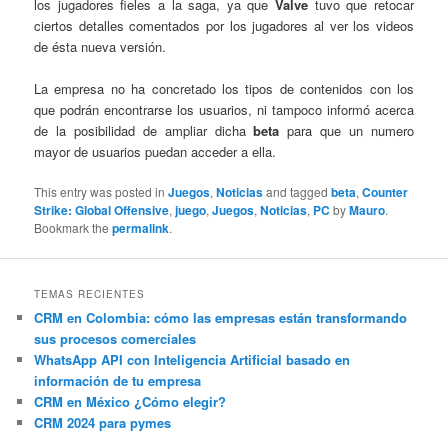
los jugadores fieles a la saga, ya que
Valve
tuvo que retocar
ciertos detalles comentados por los jugadores al ver los videos
de ésta nueva versión.
La empresa no ha concretado los tipos de contenidos con los
que podrán encontrarse los usuarios, ni tampoco informó acerca
de la posibilidad de ampliar dicha
beta
para que un numero
mayor de usuarios puedan acceder a ella.
This entry was posted in
Juegos
,
Noticias
and tagged
beta
,
Counter
Strike: Global Offensive
,
juego
,
Juegos
,
Noticias
,
PC
by
Mauro
.
Bookmark the
permalink
.
TEMAS RECIENTES
CRM en Colombia: cómo las empresas están transformando
sus procesos comerciales
WhatsApp API con Inteligencia Artificial basado en
información de tu empresa
CRM en México ¿Cómo elegir?
CRM 2024 para pymes