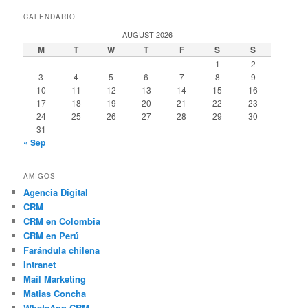
CALENDARIO
AUGUST 2026
M
T
W
T
F
S
S
1
2
3
4
5
6
7
8
9
10
11
12
13
14
15
16
17
18
19
20
21
22
23
24
25
26
27
28
29
30
31
« Sep
AMIGOS
Agencia Digital
CRM
CRM en Colombia
CRM en Perú
Farándula chilena
Intranet
Mail Marketing
Matias Concha
WhatsApp CRM