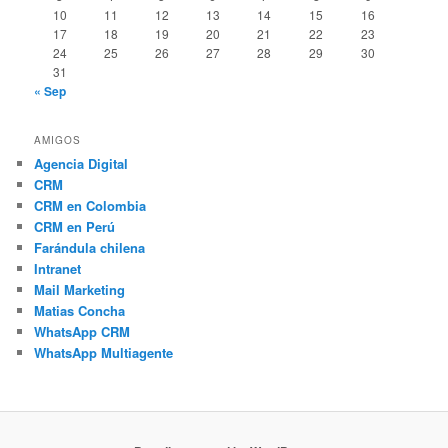
10
11
12
13
14
15
16
17
18
19
20
21
22
23
24
25
26
27
28
29
30
31
« Sep
AMIGOS
Agencia Digital
CRM
CRM en Colombia
CRM en Perú
Farándula chilena
Intranet
Mail Marketing
Matias Concha
WhatsApp CRM
WhatsApp Multiagente