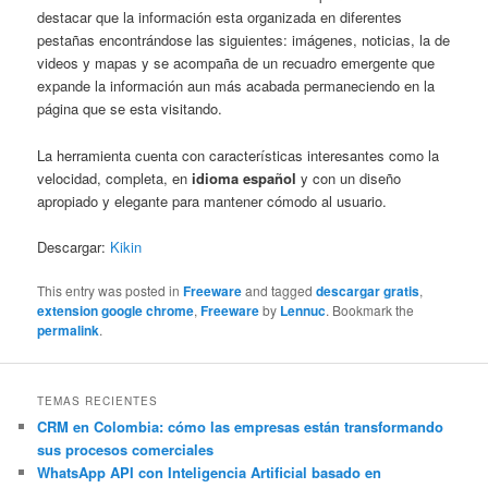
destacar que la información esta organizada en diferentes
pestañas encontrándose las siguientes: imágenes, noticias, la de
videos y mapas y se acompaña de un recuadro emergente que
expande la información aun más acabada permaneciendo en la
página que se esta visitando.
La herramienta cuenta con características interesantes como la
velocidad, completa, en
idioma español
y con un diseño
apropiado y elegante para mantener cómodo al usuario.
Descargar:
Kikin
This entry was posted in
Freeware
and tagged
descargar gratis
,
extension google chrome
,
Freeware
by
Lennuc
. Bookmark the
permalink
.
TEMAS RECIENTES
CRM en Colombia: cómo las empresas están transformando
sus procesos comerciales
WhatsApp API con Inteligencia Artificial basado en