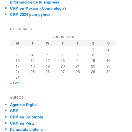
información de tu empresa
CRM en México ¿Cómo elegir?
CRM 2024 para pymes
CALENDARIO
AUGUST 2026
M
T
W
T
F
S
S
1
2
3
4
5
6
7
8
9
10
11
12
13
14
15
16
17
18
19
20
21
22
23
24
25
26
27
28
29
30
31
« Sep
AMIGOS
Agencia Digital
CRM
CRM en Colombia
CRM en Perú
Farándula chilena