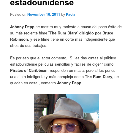
estadounidense
Posted on
November 16, 2011
by
Paola
Johnny Depp
se mostro muy molesto a causa del poco éxito de
su más reciente filme
¨The Rum Diary¨
dirigido por Bruce
Robinson
, y ese filme tiene un corte más independiente que
otros de sus trabajos.
Es por eso que el actor comento, ¨Si les das cintas al público
estadounidense películas sencillas y fáciles de digerir como
Pirates of Caribbean
, responden en masa, pero si les pones
una cinta inteligente y más compleja como
The Rum Diary
, se
quedan en casa¨, comento
Johnny Depp.