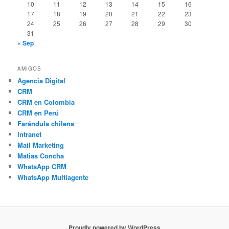
10
11
12
13
14
15
16
17
18
19
20
21
22
23
24
25
26
27
28
29
30
31
« Sep
AMIGOS
Agencia Digital
CRM
CRM en Colombia
CRM en Perú
Farándula chilena
Intranet
Mail Marketing
Matias Concha
WhatsApp CRM
WhatsApp Multiagente
Proudly powered by WordPress