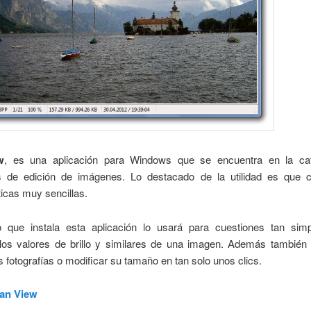
w
, es una aplicación para Windows que se encuentra en la ca
 de edición de imágenes. Lo destacado de la utilidad es que 
ticas muy sencillas.
o que instala esta aplicación lo usará para cuestiones tan si
 los valores de brillo y similares de una imagen. Además también 
as fotografías o modificar su tamaño en tan solo unos clics.
fan View