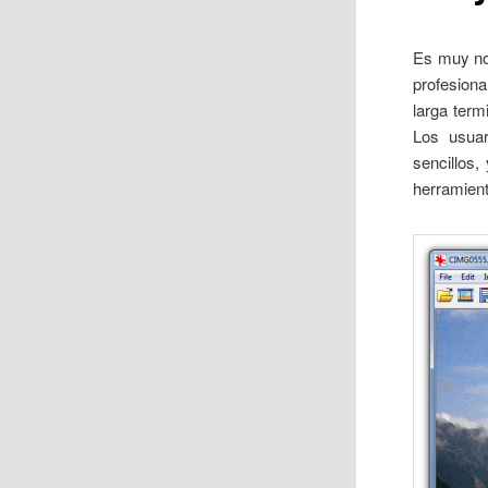
Es muy no
profesiona
larga term
Los usuar
sencillos
herramient