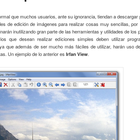
rmal que muchos usuarios, ante su ignorancia, tiendan a descargar
les de edición de imágenes para realizar cosas muy sencillas, por 
inarán inutilizando gran parte de las herramientas y utilidades de los
ios que desean realizar ediciones simples deben utilizar pro
, ya que además de ser mucho más fáciles de utilizar, harán uso de
as. Un ejemplo de lo anterior es
Irfan View
.