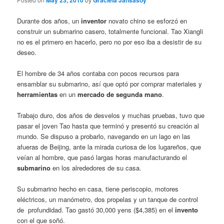
May 23, 2010
Graciela Jansasoy
Durante dos años, un
inventor
novato chino se esforzó en
construir un submarino casero, totalmente funcional. Tao Xiangli
no es el primero en hacerlo, pero no por eso iba a desistir de su
deseo.
El hombre de 34 años contaba con pocos recursos para
ensamblar su submarino, así que optó por comprar materiales y
herramientas
en un
mercado de segunda mano
.
Trabajo duro, dos años de desvelos y muchas pruebas, tuvo que
pasar el joven Tao hasta que terminó y presentó su creación al
mundo. Se dispuso a probarlo, navegando en un lago en las
afueras de Beijing, ante la mirada curiosa de los lugareños, que
veían al hombre, que pasó largas horas manufacturando el
submarino
en los alrededores de su casa.
Su submarino hecho en casa, tiene periscopio, motores
eléctricos, un manómetro, dos propelas y un tanque de control
de profundidad. Tao gastó 30,000 yens ($4,385) en el
invento
con el que soñó.