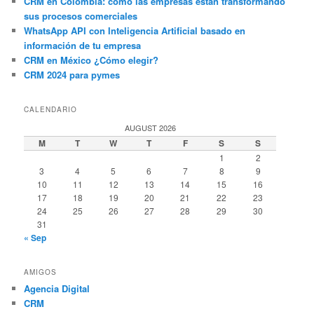
CRM en Colombia: cómo las empresas están transformando
sus procesos comerciales
WhatsApp API con Inteligencia Artificial basado en
información de tu empresa
CRM en México ¿Cómo elegir?
CRM 2024 para pymes
CALENDARIO
AUGUST 2026
M
T
W
T
F
S
S
1
2
3
4
5
6
7
8
9
10
11
12
13
14
15
16
17
18
19
20
21
22
23
24
25
26
27
28
29
30
31
« Sep
AMIGOS
Agencia Digital
CRM