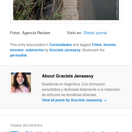
Fotos: Agencia Reuters Visto en:
Dfeiter journal
This entry was posted in
Curiosidades
and tagged
China
,
invento
,
inventor
,
submarino
by
Graciela Jansasoy
. Bookmark the
permalink
.
About Graciela Jansasoy
Residente en Argentina. Con formación
periodística y dedicada totalmente a la redacción
de artículos de temáticas diversas.
View all posts by Graciela Jansasoy
→
TEMAS RECIENTES