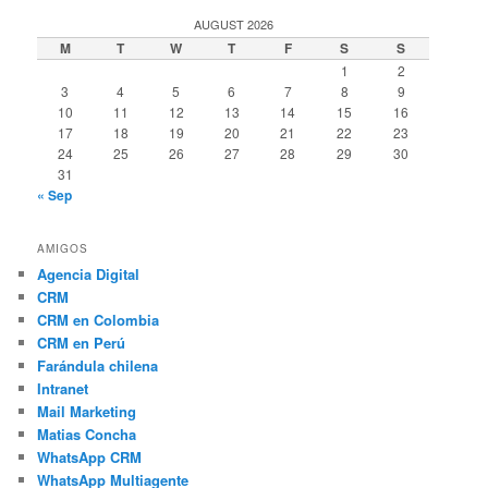
AUGUST 2026
M
T
W
T
F
S
S
1
2
3
4
5
6
7
8
9
10
11
12
13
14
15
16
17
18
19
20
21
22
23
24
25
26
27
28
29
30
31
« Sep
AMIGOS
Agencia Digital
CRM
CRM en Colombia
CRM en Perú
Farándula chilena
Intranet
Mail Marketing
Matias Concha
WhatsApp CRM
WhatsApp Multiagente