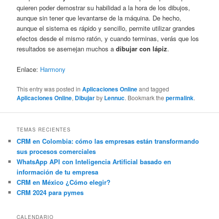
quieren poder demostrar su habilidad a la hora de los dibujos,
aunque sin tener que levantarse de la máquina. De hecho,
aunque el sistema es rápido y sencillo, permite utilizar grandes
efectos desde el mismo ratón, y cuando terminas, verás que los
resultados se asemejan muchos a
dibujar con lápiz
.
Enlace:
Harmony
This entry was posted in
Aplicaciones Online
and tagged
Aplicaciones Online
,
Dibujar
by
Lennuc
. Bookmark the
permalink
.
TEMAS RECIENTES
CRM en Colombia: cómo las empresas están transformando
sus procesos comerciales
WhatsApp API con Inteligencia Artificial basado en
información de tu empresa
CRM en México ¿Cómo elegir?
CRM 2024 para pymes
CALENDARIO