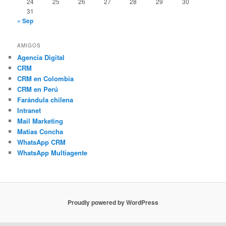
24
25
26
27
28
29
30
31
« Sep
AMIGOS
Agencia Digital
CRM
CRM en Colombia
CRM en Perú
Farándula chilena
Intranet
Mail Marketing
Matias Concha
WhatsApp CRM
WhatsApp Multiagente
Proudly powered by WordPress