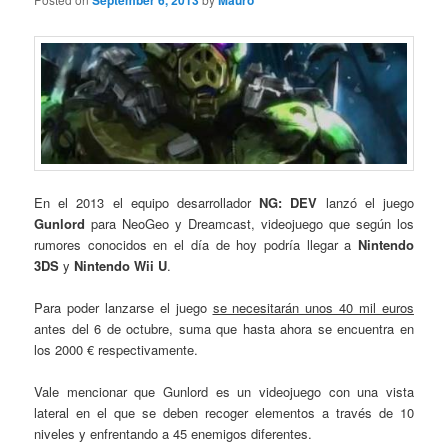
September 6, 2013
Mauro
En el 2013 el equipo desarrollador
NG: DEV
lanzó el juego
Gunlord
para NeoGeo y Dreamcast, videojuego que según los
rumores conocidos en el día de hoy podría llegar a
Nintendo
3DS
y
Nintendo Wii U
.
Para poder lanzarse el juego
se necesitarán unos 40 mil euros
antes del 6 de octubre, suma que hasta ahora se encuentra en
los 2000 € respectivamente.
Vale mencionar que Gunlord es un videojuego con una vista
lateral en el que se deben recoger elementos a través de 10
niveles y enfrentando a 45 enemigos diferentes.