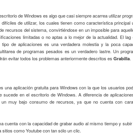
escritorio de Windows es algo que casi siempre acarrea utilizar pr
difíciles de utilizar, los cuales tienen como característica principal
e recursos del sistema, convirtiéndose en un imposible para aquell
ficaciones limitadas o no aptas a lo mejor de la actualidad. El la
se tipo de aplicaciones es una verdadera molestia y la poca capa
multitarea de programas pesados es un verdadero lastre. Un progr
rán evitar todos los problemas anteriormente descritos es
Grabilla
.
es una aplicación gratuita para Windows con la que los usuarios po
e sucede en el escritorio de WIndows. A diferencia de aplicacione
e un muy bajo consumo de recursos, ya que no cuenta con carac
a cuenta con la capacidad de grabar audio al mismo tiempo y subir
 a sitios como Youtube con tan sólo un clic.