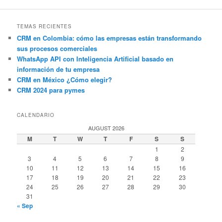
TEMAS RECIENTES
CRM en Colombia: cómo las empresas están transformando
sus procesos comerciales
WhatsApp API con Inteligencia Artificial basado en
información de tu empresa
CRM en México ¿Cómo elegir?
CRM 2024 para pymes
CALENDARIO
AUGUST 2026
M
T
W
T
F
S
S
1
2
3
4
5
6
7
8
9
10
11
12
13
14
15
16
17
18
19
20
21
22
23
24
25
26
27
28
29
30
31
« Sep