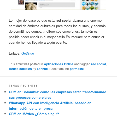
Lo mejor del caso es que esta
red social
abarca una enorme
cantidad de ámbitos culturales para todos los gustos, y además
de permitirnos compartir diferentes emociones, también es
posible hacer check-in al mejor estilo Foursquare para anunciar
cuando hemos llegado a algún evento.
Enlace:
GetGlue
This entry was posted in
Aplicaciones Online
and tagged
red social
,
Redes sociales
by
Lennuc
. Bookmark the
permalink
.
TEMAS RECIENTES
CRM en Colombia: cómo las empresas están transformando
sus procesos comerciales
WhatsApp API con Inteligencia Artificial basado en
información de tu empresa
CRM en México ¿Cómo elegir?