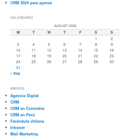
CRM 2024 para pymes
CALENDARIO
AUGUST 2026
M
T
W
T
F
S
S
1
2
3
4
5
6
7
8
9
10
11
12
13
14
15
16
17
18
19
20
21
22
23
24
25
26
27
28
29
30
31
« Sep
AMIGOS
Agencia Digital
CRM
CRM en Colombia
CRM en Perú
Farándula chilena
Intranet
Mail Marketing