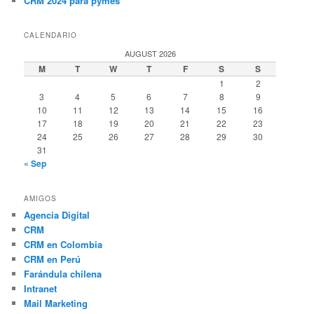
CRM 2024 para pymes
CALENDARIO
AUGUST 2026
M
T
W
T
F
S
S
1
2
3
4
5
6
7
8
9
10
11
12
13
14
15
16
17
18
19
20
21
22
23
24
25
26
27
28
29
30
31
« Sep
AMIGOS
Agencia Digital
CRM
CRM en Colombia
CRM en Perú
Farándula chilena
Intranet
Mail Marketing