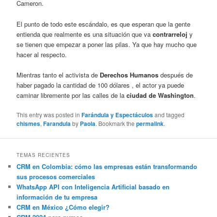
Cameron.
El punto de todo este escándalo, es que esperan que la gente
entienda que realmente es una situación que va
contrarreloj
y
se tienen que empezar a poner las pilas. Ya que hay mucho que
hacer al respecto.
Mientras tanto el activista de
Derechos Humanos
después de
haber pagado la cantidad de 100 dólares , el actor ya puede
caminar libremente por las calles de la
ciudad de Washington
.
This entry was posted in
Farándula y Espectáculos
and tagged
chismes
,
Farandula
by
Paola
. Bookmark the
permalink
.
TEMAS RECIENTES
CRM en Colombia: cómo las empresas están transformando
sus procesos comerciales
WhatsApp API con Inteligencia Artificial basado en
información de tu empresa
CRM en México ¿Cómo elegir?