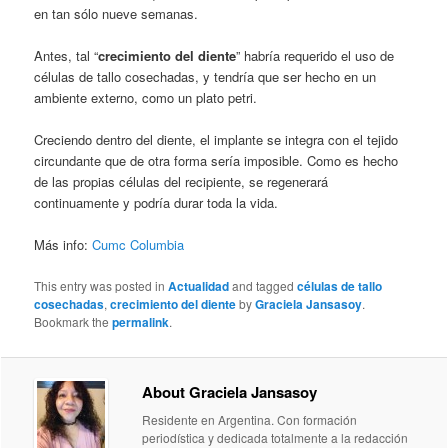
en tan sólo nueve semanas.
Antes, tal “
crecimiento del diente
” habría requerido el uso de
células de tallo cosechadas, y tendría que ser hecho en un
ambiente externo, como un plato petri.
Creciendo dentro del diente, el implante se integra con el tejido
circundante que de otra forma sería imposible. Como es hecho
de las propias células del recipiente, se regenerará
continuamente y podría durar toda la vida.
Más info:
Cumc Columbia
This entry was posted in
Actualidad
and tagged
células de tallo
cosechadas
,
crecimiento del diente
by
Graciela Jansasoy
.
Bookmark the
permalink
.
About Graciela Jansasoy
Residente en Argentina. Con formación
periodística y dedicada totalmente a la redacción