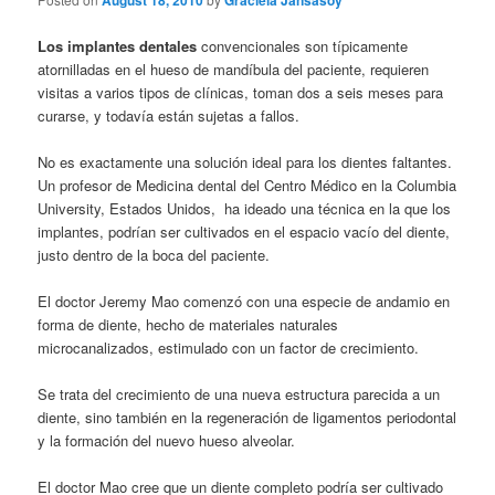
August 18, 2010
Graciela Jansasoy
Los implantes dentales
convencionales son típicamente
atornilladas en el hueso de mandíbula del paciente, requieren
visitas a varios tipos de clínicas, toman dos a seis meses para
curarse, y todavía están sujetas a fallos.
No es exactamente una solución ideal para los dientes faltantes.
Un profesor de Medicina dental del Centro Médico en la Columbia
University, Estados Unidos, ha ideado una técnica en la que los
implantes, podrían ser cultivados en el espacio vacío del diente,
justo dentro de la boca del paciente.
El doctor Jeremy Mao comenzó con una especie de andamio en
forma de diente, hecho de materiales naturales
microcanalizados, estimulado con un factor de crecimiento.
Se trata del crecimiento de una nueva estructura parecida a un
diente, sino también en la regeneración de ligamentos periodontal
y la formación del nuevo hueso alveolar.
El doctor Mao cree que un diente completo podría ser cultivado