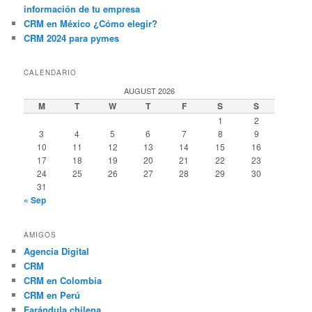
información de tu empresa
CRM en México ¿Cómo elegir?
CRM 2024 para pymes
CALENDARIO
AUGUST 2026
M
T
W
T
F
S
S
1
2
3
4
5
6
7
8
9
10
11
12
13
14
15
16
17
18
19
20
21
22
23
24
25
26
27
28
29
30
31
« Sep
AMIGOS
Agencia Digital
CRM
CRM en Colombia
CRM en Perú
Farándula chilena