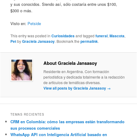
y sus conocidos. Siendo así, sólo costaría entre unos $100,
$300 o más.
Visto en:
Petside
This entry was posted in
Curiosidades
and tagged
funeral
,
Mascota
,
Pet
by
Graciela Jansasoy
. Bookmark the
permalink
.
About Graciela Jansasoy
Residente en Argentina. Con formación
periodística y dedicada totalmente a la redacción
de artículos de temáticas diversas.
View all posts by Graciela Jansasoy
→
TEMAS RECIENTES
CRM en Colombia: cómo las empresas están transformando
sus procesos comerciales
WhatsApp API con Inteligencia Artificial basado en