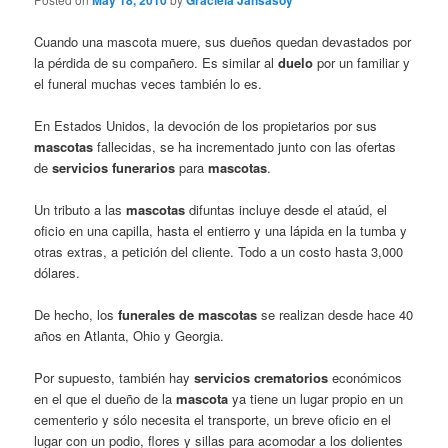
May 18, 2010
Graciela Jansasoy
Cuando una mascota muere, sus dueños quedan devastados por
la pérdida de su compañero. Es similar al
duelo
por un familiar y
el funeral muchas veces también lo es.
En Estados Unidos, la devoción de los propietarios por sus
mascotas
fallecidas, se ha incrementado junto con las ofertas
de
servicios funerarios
para
mascotas
.
Un tributo a las
mascotas
difuntas incluye desde el ataúd, el
oficio en una capilla, hasta el entierro y una lápida en la tumba y
otras extras, a petición del cliente. Todo a un costo hasta 3,000
dólares.
De hecho, los
funerales de mascotas
se realizan desde hace 40
años en Atlanta, Ohio y Georgia.
Por supuesto, también hay
servicios crematorios
económicos
en el que el dueño de la
mascota
ya tiene un lugar propio en un
cementerio y sólo necesita el transporte, un breve oficio en el
lugar con un podio, flores y sillas para acomodar a los dolientes