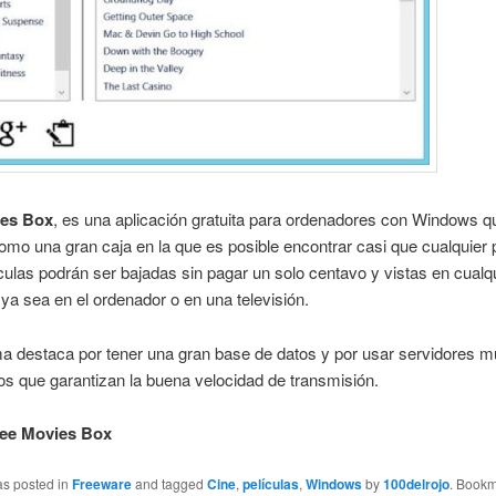
ies Box
, es una aplicación gratuita para ordenadores con Windows q
omo una gran caja en la que es posible encontrar casi que cualquier p
culas podrán ser bajadas sin pagar un solo centavo y vistas en cualq
a sea en el ordenador o en una televisión.
a destaca por tener una gran base de datos y por usar servidores 
los que garantizan la buena velocidad de transmisión.
ree Movies Box
as posted in
Freeware
and tagged
Cine
,
películas
,
Windows
by
100delrojo
. Bookm