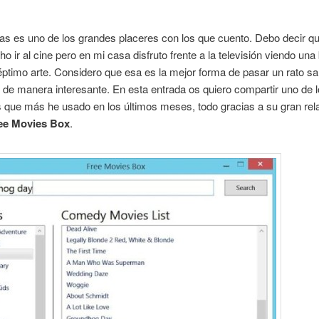
las es uno de los grandes placeres con los que cuento. Debo decir q
o ir al cine pero en mi casa disfruto frente a la televisión viendo un
éptimo arte. Considero que esa es la mejor forma de pasar un rato 
 de manera interesante. En esta entrada os quiero compartir uno de 
que más he usado en los últimos meses, todo gracias a su gran rel
ee Movies Box
.