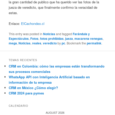
la gran cantidad de publico que ha querido ver las fotos de la
jueza de veredicto, que finalmente confirmo la veracidad de
estas.
Enlace:
ElCachondeo.cl
This entry was posted in
Noticias
and tagged
Farándula y
Espectáculos
,
Fotos
,
fotos prohibidas
,
jueza
,
macarena venegas
,
mega
,
Noticias
,
reales
,
veredicto
by
pc
. Bookmark the
permalink
.
TEMAS RECIENTES
CRM en Colombia: cómo las empresas están transformando
sus procesos comerciales
WhatsApp API con Inteligencia Artificial basado en
información de tu empresa
CRM en México ¿Cómo elegir?
CRM 2024 para pymes
CALENDARIO
AUGUST 2026