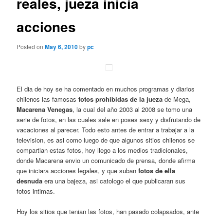
reales, jueza inicia
acciones
Posted on
May 6, 2010
by
pc
El dia de hoy se ha comentado en muchos programas y diarios
chilenos las famosas
fotos prohibidas de la jueza
de Mega,
Macarena Venegas
, la cual del año 2003 al 2008 se tomo una
serie de fotos, en las cuales sale en poses sexy y disfrutando de
vacaciones al parecer. Todo esto antes de entrar a trabajar a la
television, es asi como luego de que algunos sitios chilenos se
compartian estas fotos, hoy llego a los medios tradicionales,
donde Macarena envio un comunicado de prensa, donde afirma
que iniciara acciones legales, y que suban
fotos de ella
desnuda
era una bajeza, asi catologo el que publicaran sus
fotos intimas.
Hoy los sitios que tenian las fotos, han pasado colapsados, ante