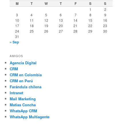
M
T
W
T
F
S
S
1
2
3
4
5
6
7
8
9
10
11
12
13
14
15
16
17
18
19
20
21
22
23
24
25
26
27
28
29
30
31
« Sep
AMIGOS
Agencia Digital
CRM
CRM en Colombia
CRM en Perú
Farándula chilena
Intranet
Mail Marketing
Matias Concha
WhatsApp CRM
WhatsApp Multiagente