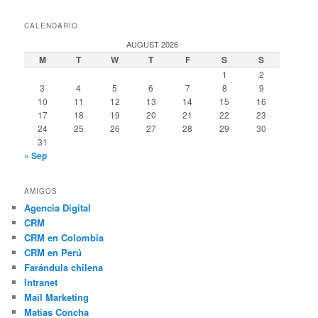
CALENDARIO
AUGUST 2026
M
T
W
T
F
S
S
1
2
3
4
5
6
7
8
9
10
11
12
13
14
15
16
17
18
19
20
21
22
23
24
25
26
27
28
29
30
31
« Sep
AMIGOS
Agencia Digital
CRM
CRM en Colombia
CRM en Perú
Farándula chilena
Intranet
Mail Marketing
Matias Concha