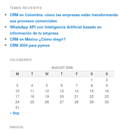
TEMAS RECIENTES
CRM en Colombia: cómo las empresas están transformando
sus procesos comerciales
WhatsApp API con Inteligencia Artificial basado en
información de tu empresa
CRM en México ¿Cómo elegir?
CRM 2024 para pymes
CALENDARIO
AUGUST 2026
M
T
W
T
F
S
S
1
2
3
4
5
6
7
8
9
10
11
12
13
14
15
16
17
18
19
20
21
22
23
24
25
26
27
28
29
30
31
« Sep
AMIGOS