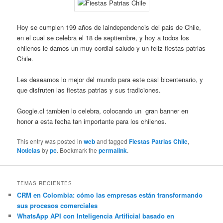
Hoy se cumplen 199 años de laindependencis del pais de Chile,
en el cual se celebra el 18 de septiembre, y hoy a todos los
chilenos le damos un muy cordial saludo y un feliz fiestas patrias
Chile.
Les deseamos lo mejor del mundo para este casi bicentenario, y
que disfruten las fiestas patrias y sus tradiciones.
Google.cl tambien lo celebra, colocando un gran banner en
honor a esta fecha tan importante para los chilenos.
This entry was posted in
web
and tagged
Fiestas Patrias Chile
,
Noticias
by
pc
. Bookmark the
permalink
.
TEMAS RECIENTES
CRM en Colombia: cómo las empresas están transformando
sus procesos comerciales
WhatsApp API con Inteligencia Artificial basado en