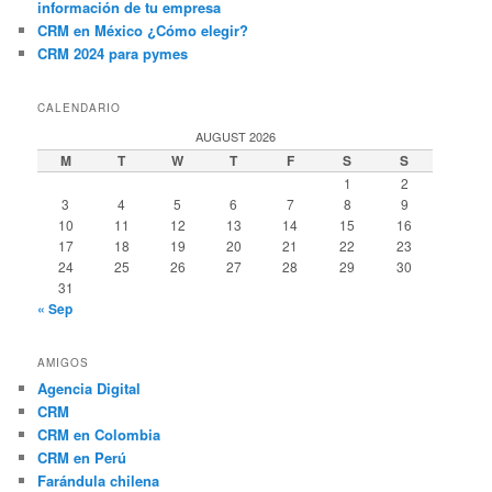
información de tu empresa
CRM en México ¿Cómo elegir?
CRM 2024 para pymes
CALENDARIO
AUGUST 2026
M
T
W
T
F
S
S
1
2
3
4
5
6
7
8
9
10
11
12
13
14
15
16
17
18
19
20
21
22
23
24
25
26
27
28
29
30
31
« Sep
AMIGOS
Agencia Digital
CRM
CRM en Colombia
CRM en Perú
Farándula chilena