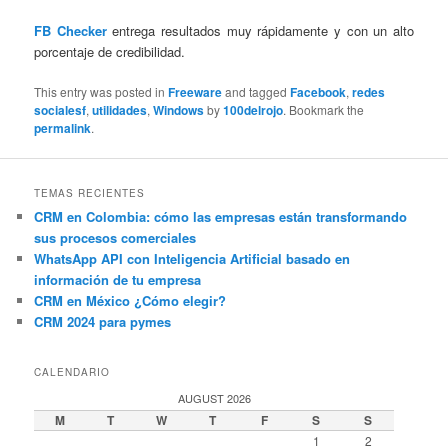
FB Checker
entrega resultados muy rápidamente y con un alto
porcentaje de credibilidad.
This entry was posted in
Freeware
and tagged
Facebook
,
redes
socialesf
,
utilidades
,
Windows
by
100delrojo
. Bookmark the
permalink
.
TEMAS RECIENTES
CRM en Colombia: cómo las empresas están transformando
sus procesos comerciales
WhatsApp API con Inteligencia Artificial basado en
información de tu empresa
CRM en México ¿Cómo elegir?
CRM 2024 para pymes
CALENDARIO
AUGUST 2026
M
T
W
T
F
S
S
1
2